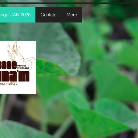
egal JAN 2026
Contato
More