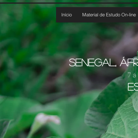
Início
Material de Estudo On-line
Senegal, Áfr
7 a
E