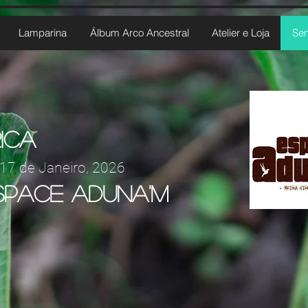
Lamparina
Álbum Arco Ancestral
Atelier e Loja
Sen
ica
 17 de Janeiro, 2026
space aduna'm